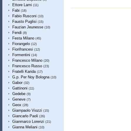
Ettore Lami
(11)
Fabi
(18)
Fabio Rusconi
(10)
Fausto Puglisi
(15)
Fauzian Jeunesse
(10)
Fendi
(8)
Festa Milano
(45)
Fiorangelo
(12)
Fiorifrancesi
(12)
Formentini
(14)
Francesco Milano
(20)
Francesco Russo
(23)
Fratelli Karida
(17)
G.p. Per Noy Bologna
(10)
Gabor
(32)
Gattinoni
(11)
Gedebe
(9)
Geneve
(7)
Geox
(28)
Giampaolo Viozzi
(15)
Giancarlo Paoli
(26)
Gianmarco Lorenzi
(21)
Gianna Meliani
(10)