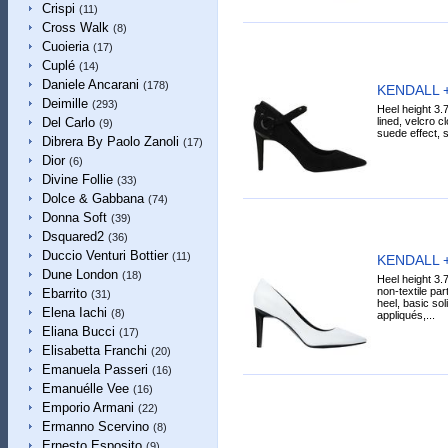
Crispi
(11)
Cross Walk
(8)
Cuoieria
(17)
Cuplé
(14)
Daniele Ancarani
(178)
KENDALL +
Deimille
(293)
Heel height 3.7
lined, velcro c
Del Carlo
(9)
suede effect, so
Dibrera By Paolo Zanoli
(17)
Dior
(6)
Divine Follie
(33)
Dolce & Gabbana
(74)
Donna Soft
(39)
Dsquared2
(36)
Duccio Venturi Bottier
(11)
KENDALL +
Dune London
(18)
Heel height 3.
non-textile par
Ebarrito
(31)
heel, basic soli
Elena Iachi
(8)
appliqués,...
Eliana Bucci
(17)
Elisabetta Franchi
(20)
Emanuela Passeri
(16)
Emanuélle Vee
(16)
Emporio Armani
(22)
Ermanno Scervino
(8)
Ernesto Esposito
(9)