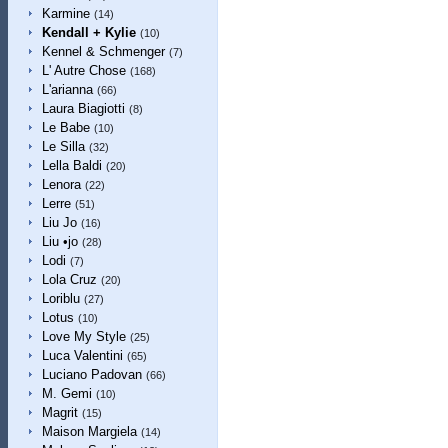
Karmine
(14)
Kendall + Kylie
(10)
Kennel & Schmenger
(7)
L' Autre Chose
(168)
L'arianna
(66)
Laura Biagiotti
(8)
Le Babe
(10)
Le Silla
(32)
Lella Baldi
(20)
Lenora
(22)
Lerre
(51)
Liu Jo
(16)
Liu •jo
(28)
Lodi
(7)
Lola Cruz
(20)
Loriblu
(27)
Lotus
(10)
Love My Style
(25)
Luca Valentini
(65)
Luciano Padovan
(66)
M. Gemi
(10)
Magrit
(15)
Maison Margiela
(14)