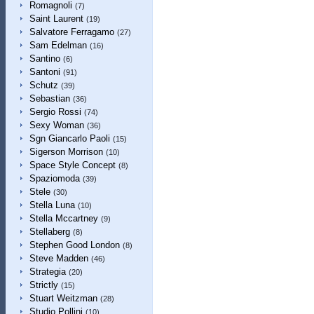
Romagnoli
(7)
Saint Laurent
(19)
Salvatore Ferragamo
(27)
Sam Edelman
(16)
Santino
(6)
Santoni
(91)
Schutz
(39)
Sebastian
(36)
Sergio Rossi
(74)
Sexy Woman
(36)
Sgn Giancarlo Paoli
(15)
Sigerson Morrison
(10)
Space Style Concept
(8)
Spaziomoda
(39)
Stele
(30)
Stella Luna
(10)
Stella Mccartney
(9)
Stellaberg
(8)
Stephen Good London
(8)
Steve Madden
(46)
Strategia
(20)
Strictly
(15)
Stuart Weitzman
(28)
Studio Pollini
(10)