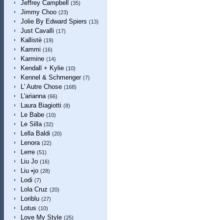
Jeffrey Campbell
(35)
Jimmy Choo
(23)
Jolie By Edward Spiers
(13)
Just Cavalli
(17)
Kallistè
(19)
Kammi
(16)
Karmine
(14)
Kendall + Kylie
(10)
Kennel & Schmenger
(7)
L' Autre Chose
(168)
L'arianna
(66)
Laura Biagiotti
(8)
Le Babe
(10)
Le Silla
(32)
Lella Baldi
(20)
Lenora
(22)
Lerre
(51)
Liu Jo
(16)
Liu •jo
(28)
Lodi
(7)
Lola Cruz
(20)
Loriblu
(27)
Lotus
(10)
Love My Style
(25)