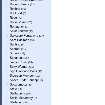
(19)
Roberto Festa
(82)
Rochas
(16)
Rockport
(8)
Rodo
(43)
Roger Vivier
(25)
Romagnoli
(7)
Saint Laurent
(19)
Salvatore Ferragamo
(27)
Sam Edelman
(16)
Santino
(6)
Santoni
(91)
Schutz
(39)
Sebastian
(36)
Sergio Rossi
(74)
Sexy Woman
(36)
Sgn Giancarlo Paoli
(15)
Sigerson Morrison
(10)
Space Style Concept
(8)
Spaziomoda
(39)
Stele
(30)
Stella Luna
(10)
Stella Mccartney
(9)
Stellaberg
(8)