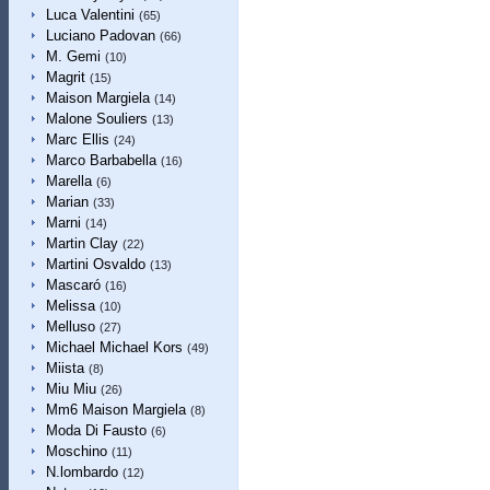
Luca Valentini
(65)
Luciano Padovan
(66)
M. Gemi
(10)
Magrit
(15)
Maison Margiela
(14)
Malone Souliers
(13)
Marc Ellis
(24)
Marco Barbabella
(16)
Marella
(6)
Marian
(33)
Marni
(14)
Martin Clay
(22)
Martini Osvaldo
(13)
Mascaró
(16)
Melissa
(10)
Melluso
(27)
Michael Michael Kors
(49)
Miista
(8)
Miu Miu
(26)
Mm6 Maison Margiela
(8)
Moda Di Fausto
(6)
Moschino
(11)
N.lombardo
(12)