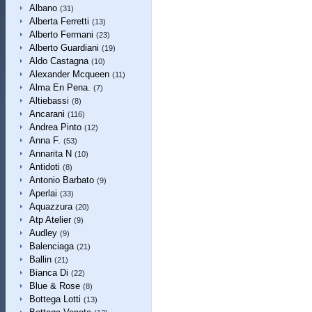
Albano
(31)
Alberta Ferretti
(13)
Alberto Fermani
(23)
Alberto Guardiani
(19)
Aldo Castagna
(10)
Alexander Mcqueen
(11)
Alma En Pena.
(7)
Altiebassi
(8)
Ancarani
(116)
Andrea Pinto
(12)
Anna F.
(53)
Annarita N
(10)
Antidoti
(8)
Antonio Barbato
(9)
Aperlai
(33)
Aquazzura
(20)
Atp Atelier
(9)
Audley
(9)
Balenciaga
(21)
Ballin
(21)
Bianca Di
(22)
Blue & Rose
(8)
Bottega Lotti
(13)