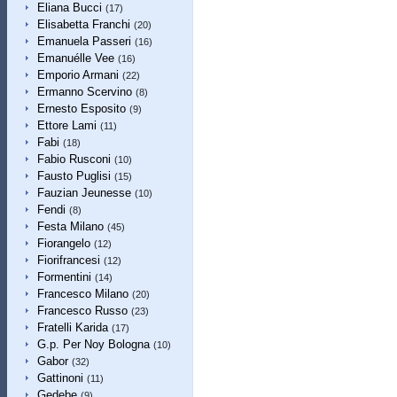
Eliana Bucci
(17)
Elisabetta Franchi
(20)
Emanuela Passeri
(16)
Emanuélle Vee
(16)
Emporio Armani
(22)
Ermanno Scervino
(8)
Ernesto Esposito
(9)
Ettore Lami
(11)
Fabi
(18)
Fabio Rusconi
(10)
Fausto Puglisi
(15)
Fauzian Jeunesse
(10)
Fendi
(8)
Festa Milano
(45)
Fiorangelo
(12)
Fiorifrancesi
(12)
Formentini
(14)
Francesco Milano
(20)
Francesco Russo
(23)
Fratelli Karida
(17)
G.p. Per Noy Bologna
(10)
Gabor
(32)
Gattinoni
(11)
Gedebe
(9)