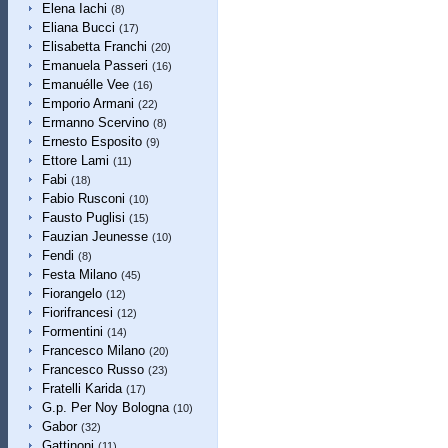
Elena Iachi
(8)
Eliana Bucci
(17)
Elisabetta Franchi
(20)
Emanuela Passeri
(16)
Emanuélle Vee
(16)
Emporio Armani
(22)
Ermanno Scervino
(8)
Ernesto Esposito
(9)
Ettore Lami
(11)
Fabi
(18)
Fabio Rusconi
(10)
Fausto Puglisi
(15)
Fauzian Jeunesse
(10)
Fendi
(8)
Festa Milano
(45)
Fiorangelo
(12)
Fiorifrancesi
(12)
Formentini
(14)
Francesco Milano
(20)
Francesco Russo
(23)
Fratelli Karida
(17)
G.p. Per Noy Bologna
(10)
Gabor
(32)
Gattinoni
(11)