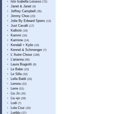
Islo Isabella Lorusso
(72)
Janet & Janet
(9)
Jeffrey Campbell
(35)
Jimmy Choo
(23)
Jolie By Edward Spiers
(13)
Just Cavalli
(17)
Kallistè
(19)
Kammi
(16)
Karmine
(14)
Kendall + Kylie
(10)
Kennel & Schmenger
(7)
L' Autre Chose
(168)
L'arianna
(66)
Laura Biagiotti
(8)
Le Babe
(10)
Le Silla
(32)
Lella Baldi
(20)
Lenora
(22)
Lerre
(51)
Liu Jo
(16)
Liu •jo
(28)
Lodi
(7)
Lola Cruz
(20)
Loriblu
(27)