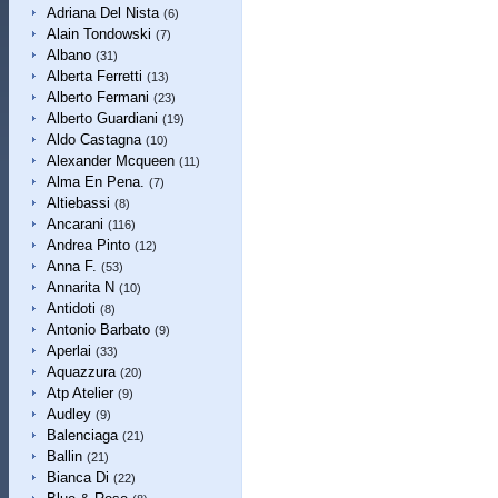
Adriana Del Nista
(6)
Alain Tondowski
(7)
Albano
(31)
Alberta Ferretti
(13)
Alberto Fermani
(23)
Alberto Guardiani
(19)
Aldo Castagna
(10)
Alexander Mcqueen
(11)
Alma En Pena.
(7)
Altiebassi
(8)
Ancarani
(116)
Andrea Pinto
(12)
Anna F.
(53)
Annarita N
(10)
Antidoti
(8)
Antonio Barbato
(9)
Aperlai
(33)
Aquazzura
(20)
Atp Atelier
(9)
Audley
(9)
Balenciaga
(21)
Ballin
(21)
Bianca Di
(22)