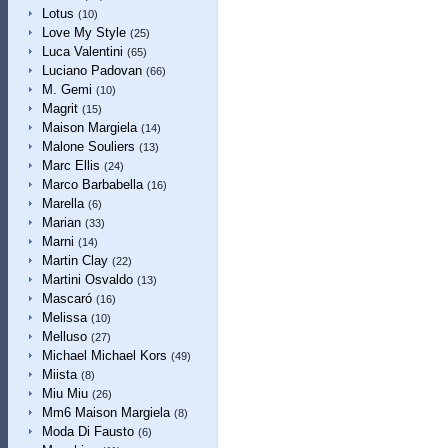
Lotus
(10)
Love My Style
(25)
Luca Valentini
(65)
Luciano Padovan
(66)
M. Gemi
(10)
Magrit
(15)
Maison Margiela
(14)
Malone Souliers
(13)
Marc Ellis
(24)
Marco Barbabella
(16)
Marella
(6)
Marian
(33)
Marni
(14)
Martin Clay
(22)
Martini Osvaldo
(13)
Mascaró
(16)
Melissa
(10)
Melluso
(27)
Michael Michael Kors
(49)
Miista
(8)
Miu Miu
(26)
Mm6 Maison Margiela
(8)
Moda Di Fausto
(6)