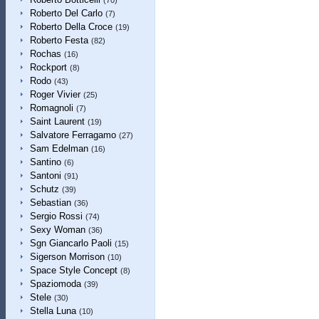
(70)
Roberto Del Carlo
(7)
Roberto Della Croce
(19)
Roberto Festa
(82)
Rochas
(16)
Rockport
(8)
Rodo
(43)
Roger Vivier
(25)
Romagnoli
(7)
Saint Laurent
(19)
Salvatore Ferragamo
(27)
Sam Edelman
(16)
Santino
(6)
Santoni
(91)
Schutz
(39)
Sebastian
(36)
Sergio Rossi
(74)
Sexy Woman
(36)
Sgn Giancarlo Paoli
(15)
Sigerson Morrison
(10)
Space Style Concept
(8)
Spaziomoda
(39)
Stele
(30)
Stella Luna
(10)