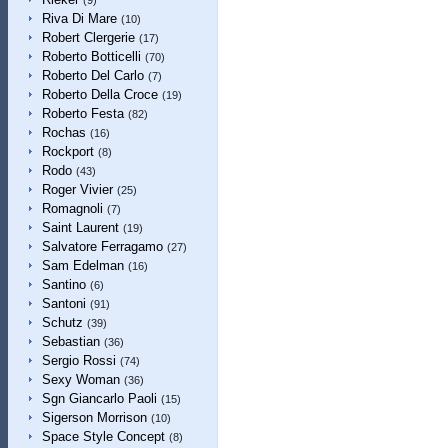
(9)
Riva Di Mare
(10)
Robert Clergerie
(17)
Roberto Botticelli
(70)
Roberto Del Carlo
(7)
Roberto Della Croce
(19)
Roberto Festa
(82)
Rochas
(16)
Rockport
(8)
Rodo
(43)
Roger Vivier
(25)
Romagnoli
(7)
Saint Laurent
(19)
Salvatore Ferragamo
(27)
Sam Edelman
(16)
Santino
(6)
Santoni
(91)
Schutz
(39)
Sebastian
(36)
Sergio Rossi
(74)
Sexy Woman
(36)
Sgn Giancarlo Paoli
(15)
Sigerson Morrison
(10)
Space Style Concept
(8)