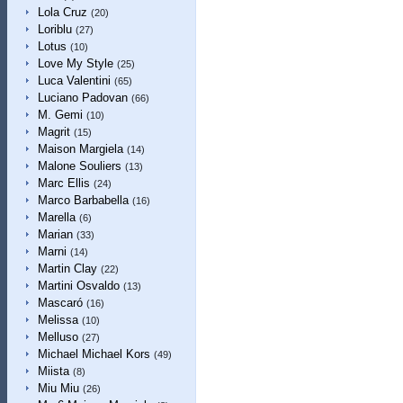
Lola Cruz
(20)
Loriblu
(27)
Lotus
(10)
Love My Style
(25)
Luca Valentini
(65)
Luciano Padovan
(66)
M. Gemi
(10)
Magrit
(15)
Maison Margiela
(14)
Malone Souliers
(13)
Marc Ellis
(24)
Marco Barbabella
(16)
Marella
(6)
Marian
(33)
Marni
(14)
Martin Clay
(22)
Martini Osvaldo
(13)
Mascaró
(16)
Melissa
(10)
Melluso
(27)
Michael Michael Kors
(49)
Miista
(8)
Miu Miu
(26)